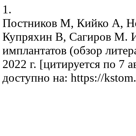
1.
Постников М, Кийко А, Н
Купряхин В, Сагиров М. 
имплантатов (обзор литер
2022 г. [цитируется по 7 а
доступно на: https://kstom.