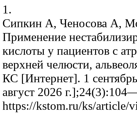
1.
Сипкин А, Ченосова А, М
Применение нестабилизи
кислоты у пациентов с ат
верхней челюсти, альвеол
КС [Интернет]. 1 сентябрь
август 2026 г.];24(3):104
https://kstom.ru/ks/article