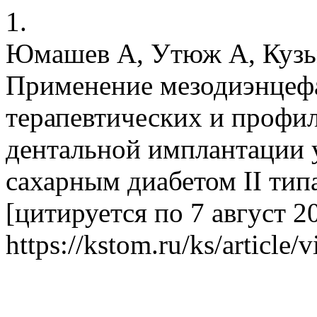
1.
Юмашев А, Утюж А, Кузьм
Применение мезодиэнцефа
терапевтических и профи
дентальной имплантации 
сахарным диабетом II типа
[цитируется по 7 август 2
https://kstom.ru/ks/article