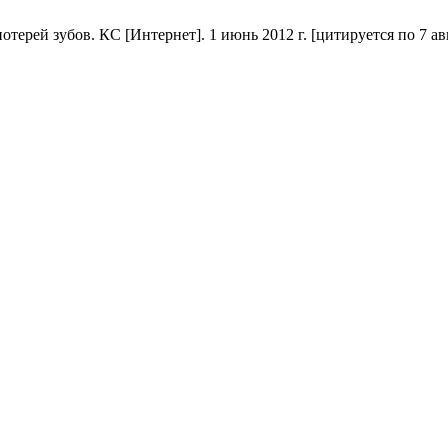
рей зубов. КС [Интернет]. 1 июнь 2012 г. [цитируется по 7 авгу