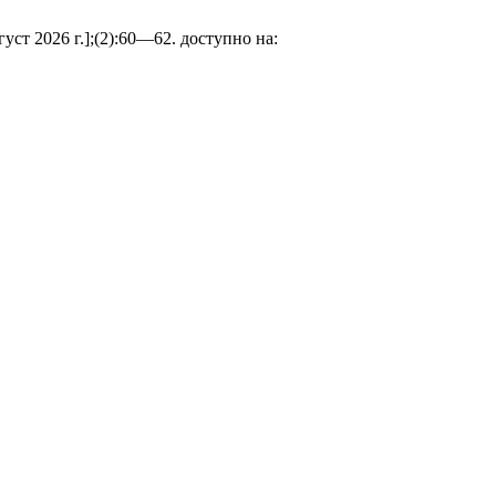
ст 2026 г.];(2):60—62. доступно на: