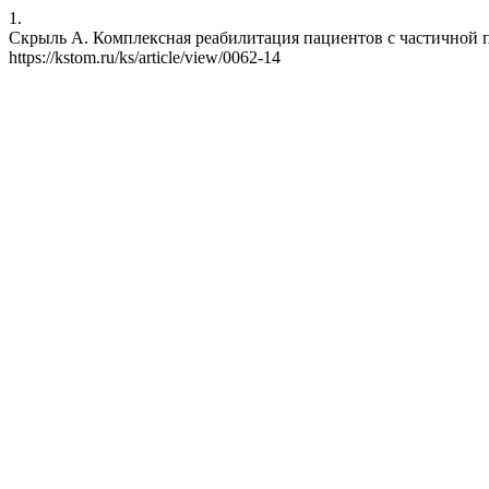
1.
Скрыль А. Комплексная реабилитация пациентов с частичной поте
https://kstom.ru/ks/article/view/0062-14