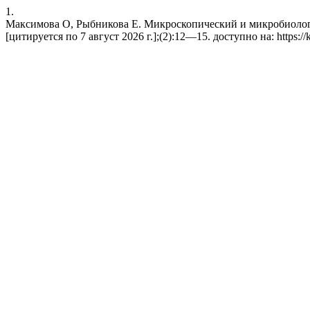
1.
Максимова О, Рыбникова Е. Микроскопический и микробиологич
[цитируется по 7 август 2026 г.];(2):12—15. доступно на: https://k