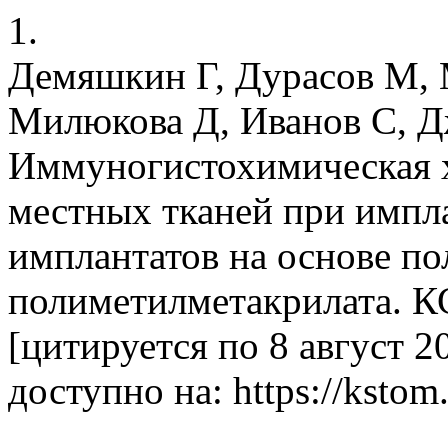
1.
Демяшкин Г, Дурасов М, 
Милюкова Д, Иванов С, Д
Иммуногистохимическая х
местных тканей при импл
имплантатов на основе п
полиметилметакрилата. КС
[цитируется по 8 август 2
доступно на: https://kstom.