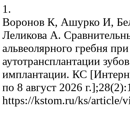
1.
Воронов К, Ашурко И, Бе
Леликова А. Сравнительн
альвеолярного гребня при
аутотрансплантации зубо
имплантации. КС [Интерне
по 8 август 2026 г.];28(2
https://kstom.ru/ks/article