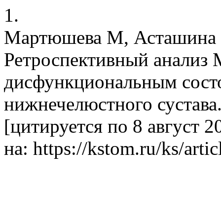
1.
Мартюшева М, Асташина 
Ретроспективный анализ 
дисфункциональным сост
нижнечелюстного сустава.
[цитируется по 8 август 2
на: https://kstom.ru/ks/art