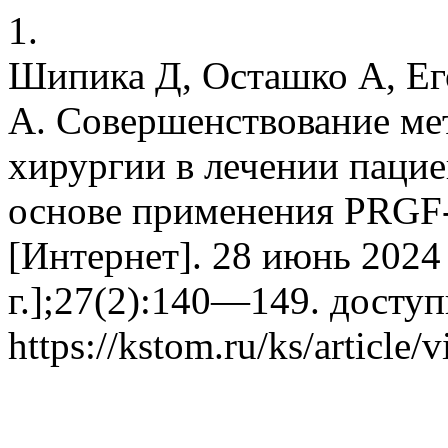
1.
Шипика Д, Осташко А, Ег
А. Совершенствование ме
хирургии в лечении паци
основе применения PRGF-c
[Интернет]. 28 июнь 2024 
г.];27(2):140—149. доступ
https://kstom.ru/ks/article