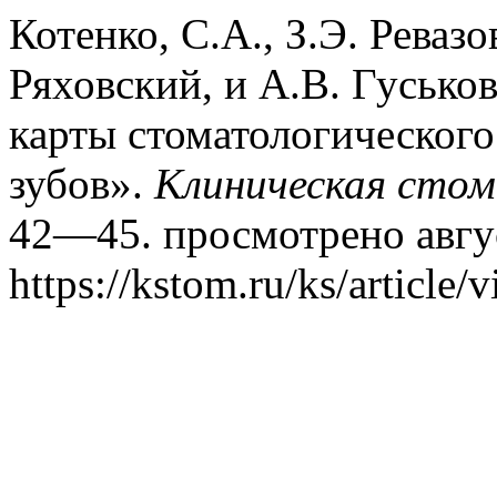
Котенко, С.А., З.Э. Ревазо
Ряховский, и А.В. Гуськ
карты стоматологическог
зубов».
Клиническая сто
42—45. просмотрено авгус
https://kstom.ru/ks/article/