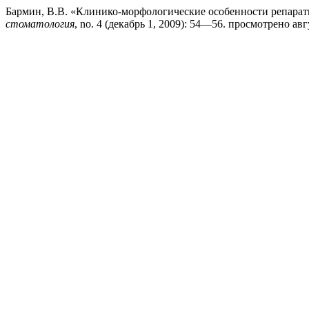
Бармин, В.В. «Клинико-морфологические особенности репарат
стоматология
, no. 4 (декабрь 1, 2009): 54—56. просмотрено август