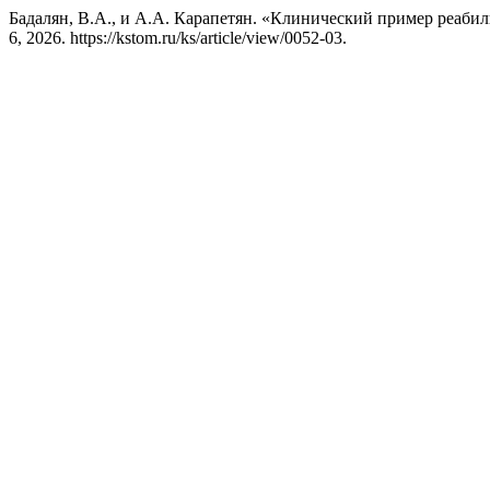
Бадалян, В.А., и А.А. Карапетян. «Клинический пример реаби
6, 2026. https://kstom.ru/ks/article/view/0052-03.