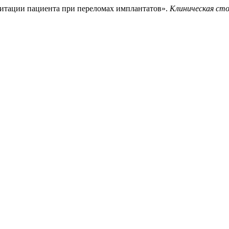
литации пациента при переломах имплантатов».
Клиническая ст