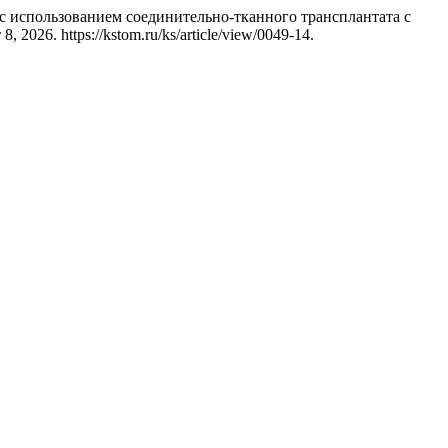
а с использованием соединительно-тканного трансплантата с
, 2026. https://kstom.ru/ks/article/view/0049-14.