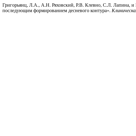
Григорьянц, Л.А., А.Н. Ряховский, Р.В. Клевно, С.Л. Лапина,
последующим формированием десневого контура».
Клиническа