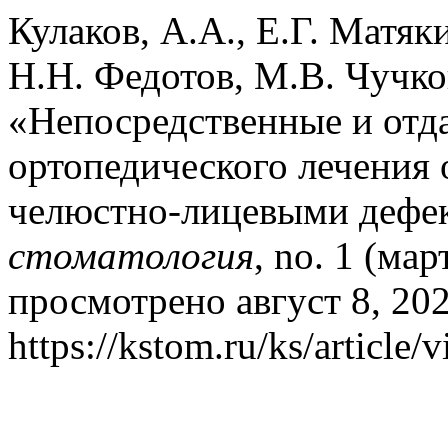
Кулаков, А.А., Е.Г. Матяк
Н.Н. Федотов, М.В. Чучков
«Непосредственные и отд
ортопедического лечения 
челюстно-лицевыми дефе
стоматология
, no. 1 (ма
просмотрено август 8, 202
https://kstom.ru/ks/article/