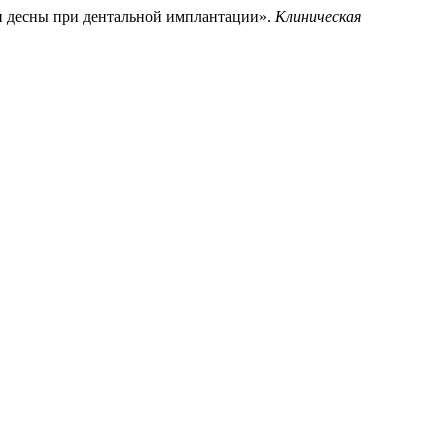
ки десны при дентальной имплантации».
Клиническая