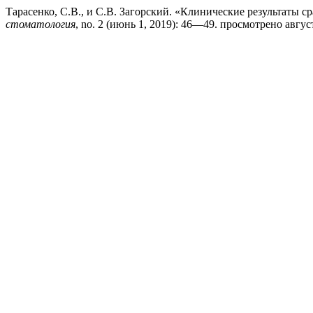
Тарасенко, С.В., и С.В. Загорский. «Клинические результаты
стоматология
, no. 2 (июнь 1, 2019): 46—49. просмотрено август 6