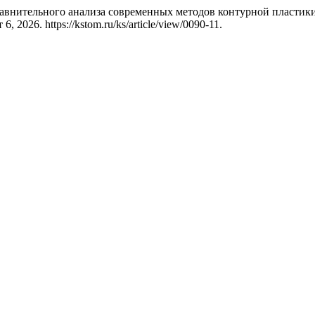
 сравнительного анализа современных методов контурной пласти
, 2026. https://kstom.ru/ks/article/view/0090-11.