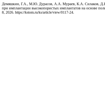
Демяшкин, Г.А., М.Ю. Дурасов, А.А. Мураев, К.А. Силаков, Д
при имплантации высокопористых имплантатов на основе пол
8, 2026. https://kstom.ru/ks/article/view/0117-24.