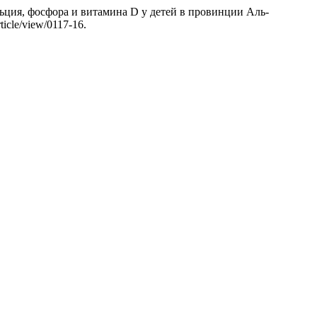
ьция, фосфора и витамина D у детей в провинции Аль-
ticle/view/0117-16.