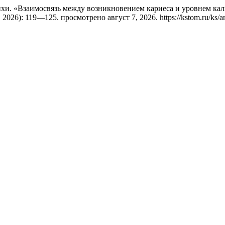
лихи. «Взаимосвязь между возникновением кариеса и уровнем кал
, 2026): 119—125. просмотрено август 7, 2026. https://kstom.ru/ks/ar