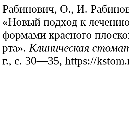
Рабинович, О., И. Рабинов
«Новый подход к лечению
формами красного плоско
рта».
Клиническая стома
г., с. 30—35, https://kstom.