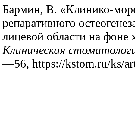
Бармин, В. «Клинико-мор
репаративного остеогенез
лицевой области на фоне 
Клиническая стоматолог
—56, https://kstom.ru/ks/ar