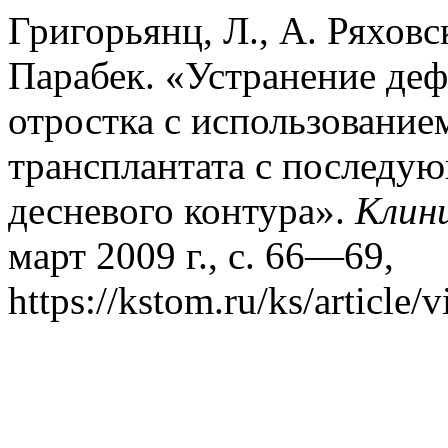
Григорьянц, Л., А. Ряховс
Парабек. «Устранение де
отростка с использование
трансплантата с послед
десневого контура».
Клин
март 2009 г., с. 66—69,
https://kstom.ru/ks/article/