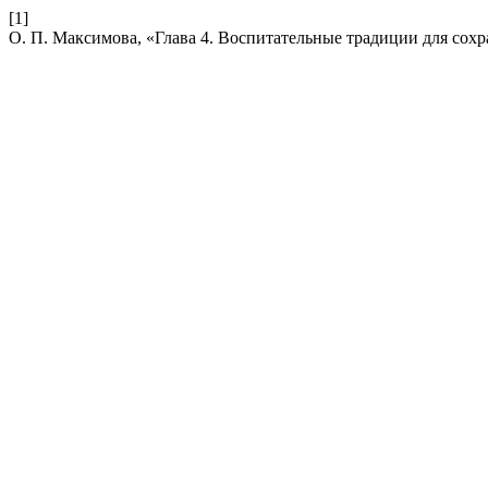
[1]
О. П. Максимова, «Глава 4. Воспитательные традиции для сохр