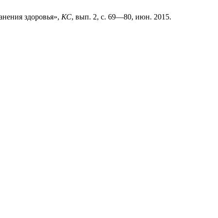
анения здоровья»,
КС
, вып. 2, с. 69—80, июн. 2015.