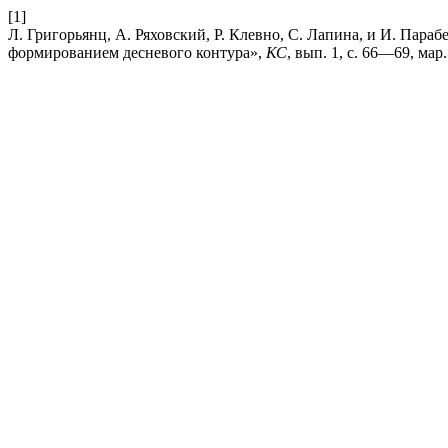
[1]
Л. Григорьянц, А. Ряховский, Р. Клевно, С. Лапина, и И. Пар
формированием десневого контура»,
КС
, вып. 1, с. 66—69, мар.