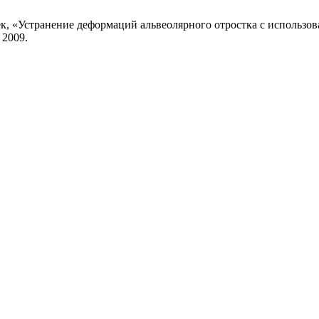
абек, «Устранение деформаций альвеолярного отростка с исполь
 2009.