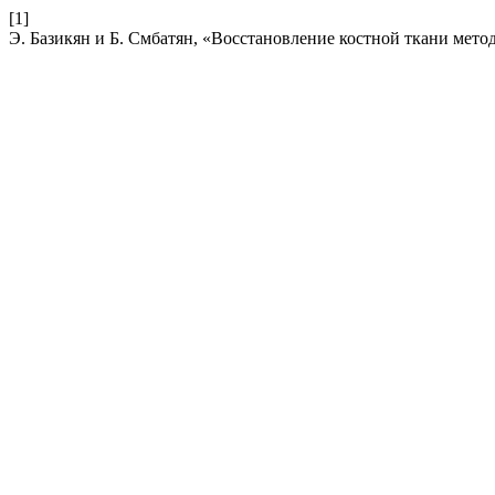
[1]
Э. Базикян и Б. Смбатян, «Восстановление костной ткани метод