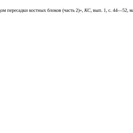
ом пересадки костных блоков (часть 2)»,
КС
, вып. 1, с. 44—52, м