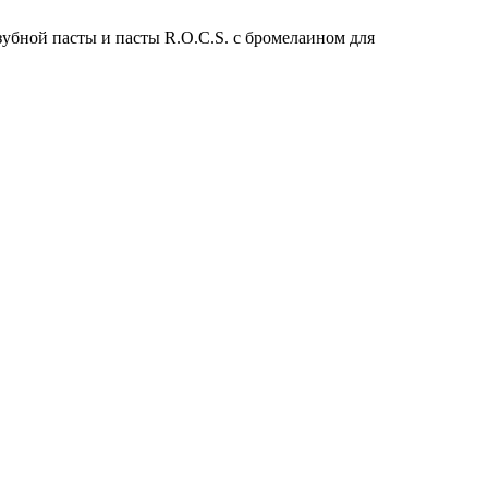
зубной пасты и пасты R.O.C.S. с бромелаином для