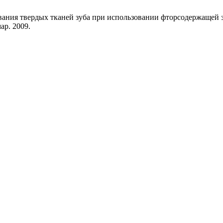
ования твердых тканей зуба при использовании фторсодержащей 
мар. 2009.