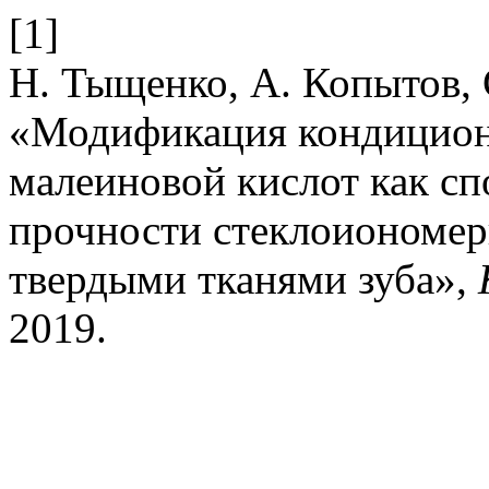
[1]
Н. Тыщенко, А. Копытов, 
«Модификация кондицион
малеиновой кислот как сп
прочности стеклоиономер
твердыми тканями зуба»,
2019.