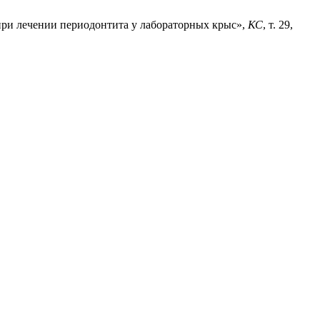
 при лечении периодонтита у лабораторных крыс»,
КС
, т. 29,