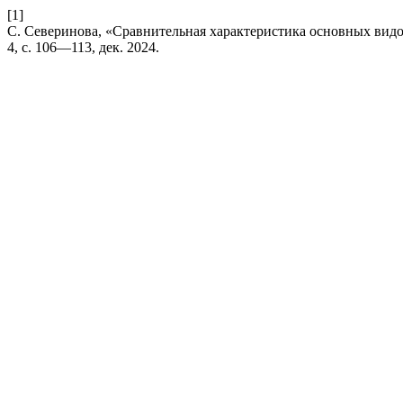
[1]
С. Северинова, «Сравнительная характеристика основных вид
4, с. 106—113, дек. 2024.