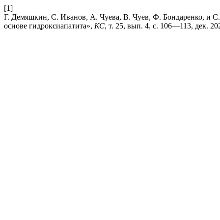
[1]
Г. Демяшкин, С. Иванов, А. Чуева, В. Чуев, Ф. Бондаренко, и 
основе гидроксиапатита»,
КС
, т. 25, вып. 4, с. 106—113, дек. 20