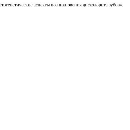
опатогенетические аспекты возникновения дисколорита зубов»,