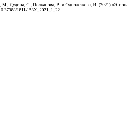
на, М., Дудина, С., Полканова, В. и Однолеткова, И. (2021) «Эти
: 10.37988/1811-153X_2021_1_22.