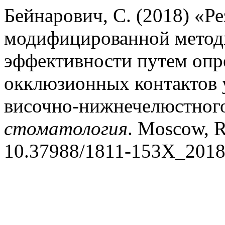
Бейнарович, С. (2018) «Р
модифицированной метод
эффективности путем опр
окклюзионных контактов 
височно-нижнечелюстного
стоматология
. Moscow, R
10.37988/1811-153X_2018