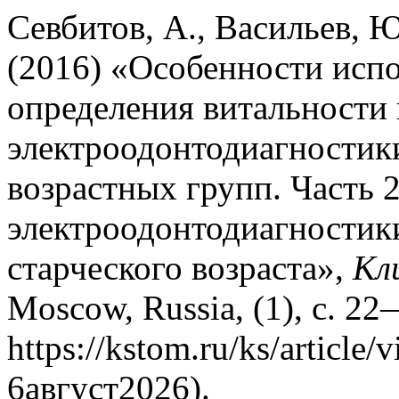
Севбитов, А., Васильев, Ю
(2016) «Особенности испо
определения витальности
электроодонтодиагностик
возрастных групп. Часть 2
электроодонтодиагностик
старческого возраста»,
Кл
Moscow, Russia, (1), с. 2
https://kstom.ru/ks/articl
6август2026).