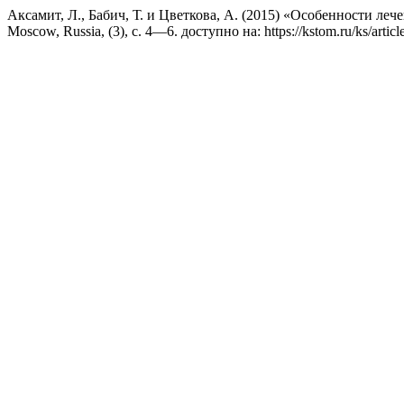
Аксамит, Л., Бабич, Т. и Цветкова, А. (2015) «Особенности ле
Moscow, Russia, (3), с. 4—6. доступно на: https://kstom.ru/ks/arti