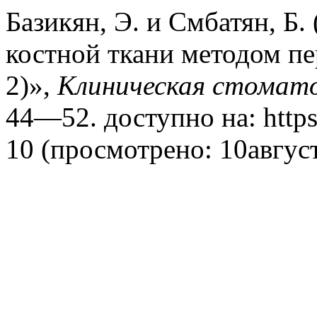
Базикян, Э. и Смбатян, Б.
костной ткани методом пе
2)»,
Клиническая стомат
44—52. доступно на: https:
10 (просмотрено: 10авгус