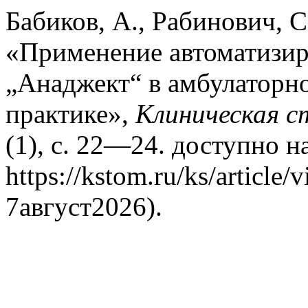
Бабиков, А., Рабинович, С
«Применение автоматизир
„Анаджект“ в амбулаторн
практике»,
Клиническая 
(1), с. 22—24. доступно н
https://kstom.ru/ks/articl
7август2026).