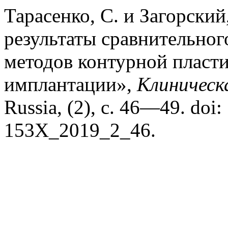
Тарасенко, С. и Загорский
результаты сравнительног
методов контурной пласт
имплантации»,
Клиническ
Russia, (2), с. 46—49. doi
153X_2019_2_46.