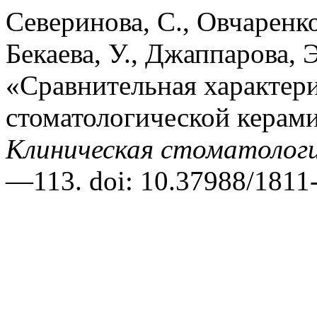
Северинова, С., Овчаренко,
Бекаева, У., Джаппарова, 
«Сравнительная характер
стоматологической керами
Клиническая стоматолог
—113. doi: 10.37988/181