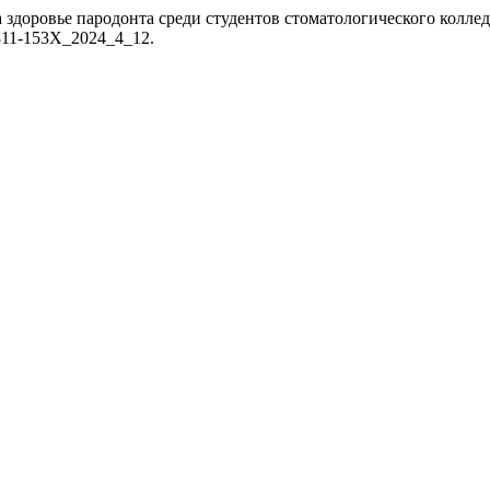
на здоровье пародонта среди студентов стоматологического колл
/1811-153X_2024_4_12.