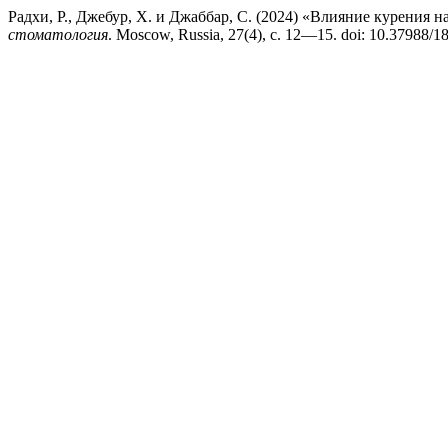
Радхи, Р., Джебур, Х. и Джаббар, С. (2024) «Влияние курения 
стоматология
. Moscow, Russia, 27(4), с. 12—15. doi: 10.37988