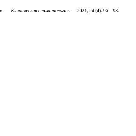
ов. —
Клиническая стоматология
. — 2021; 24 (4): 96—98.