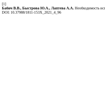
[1]
Бабич В.В., Быстрова Ю.А., Лаптева А.А.
Необходимость исп
DOI: 10.37988/1811-153X_2021_4_96