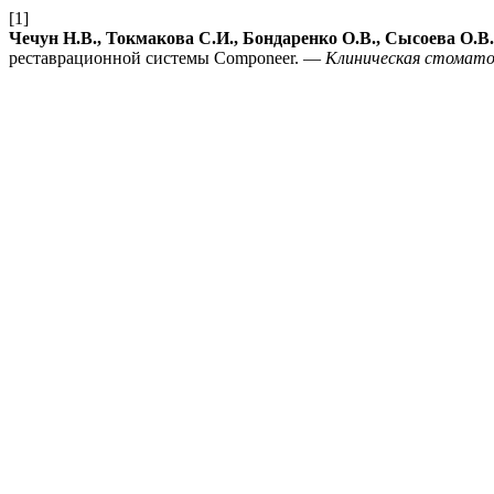
[1]
Чечун Н.В., Токмакова С.И., Бондаренко О.В., Сысоева О.В.
реставрационной системы Componeer. —
Клиническая стомато