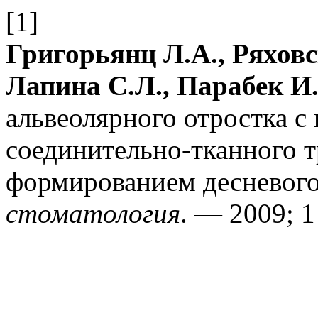
[1]
Григорьянц Л.А., Ряховс
Лапина С.Л., Парабек И
альвеолярного отростка с
соединительно-тканного 
формированием десневог
стоматология
. — 2009; 