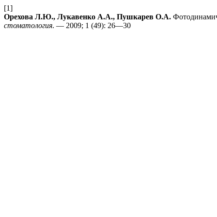
[1]
Орехова Л.Ю., Лукавенко А.А., Пушкарев О.А.
Фотодинамиче
стоматология
. — 2009; 1 (49): 26—30