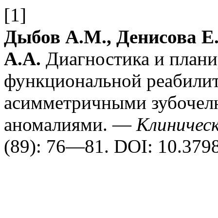
[1]
Дыбов А.М., Денисова Е.
А.А.
Диагностика и плани
функциональной реабилит
асимметричными зубоче
аномалиями. —
Клиничес
(89): 76—81.
DOI: 10.379