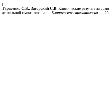
[1]
Тарасенко С.В., Загорский С.В.
Клинические результаты срав
дентальной имплантации. —
Клиническая стоматология
. — 20