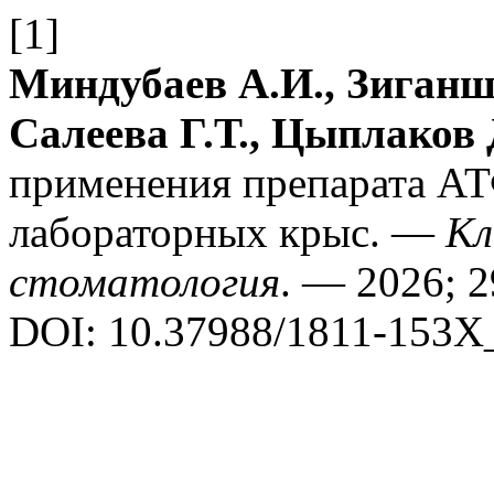
[1]
Миндубаев А.И., Зиганш
Салеева Г.Т., Цыплаков 
применения препарата АТ
лабораторных крыс. —
Кл
стоматология
. — 2026; 2
DOI: 10.37988/1811-153X