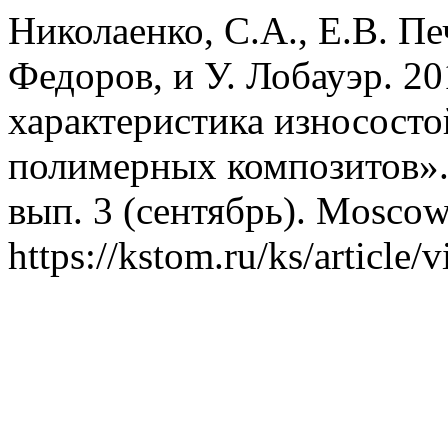
Николаенко, С.А., Е.В. Пе
Федоров, и У. Лобауэр. 2
характеристика износост
полимерных композитов»
вып. 3 (сентябрь). Moscow
https://kstom.ru/ks/article/