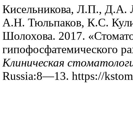
Кисельникова, Л.П., Д.А. 
А.Н. Тюльпаков, К.С. Кул
Шолохова. 2017. «Стомат
гипофосфатемического ра
Клиническая стоматолог
Russia:8—13. https://kstom.