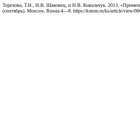
Терехова, Т.Н., Н.В. Шаковец, и Н.В. Ковальчук. 2013. «Прим
(сентябрь). Moscow, Russia:4—8. https://kstom.ru/ks/article/view/00