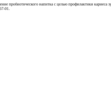
енение пробиотического напитка с целью профилактики кариеса 
67-01.