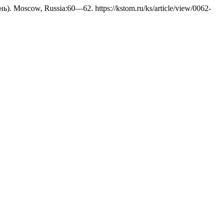
нь). Moscow, Russia:60—62. https://kstom.ru/ks/article/view/0062-