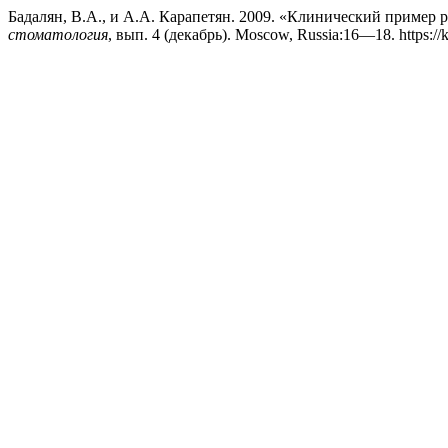
Бадалян, В.А., и А.А. Карапетян. 2009. «Клинический пример
стоматология
, вып. 4 (декабрь). Moscow, Russia:16—18. https://k