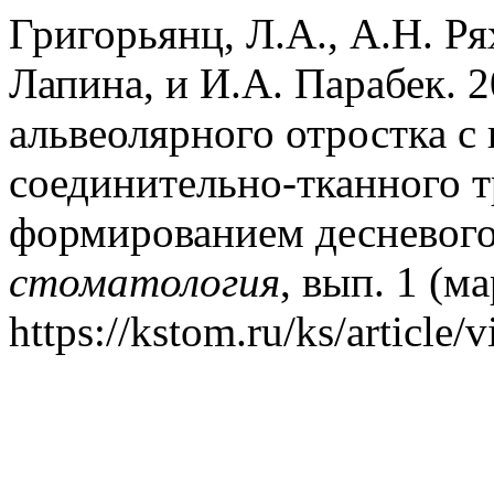
Григорьянц, Л.А., А.Н. Ря
Лапина, и И.А. Парабек. 
альвеолярного отростка с
соединительно-тканного 
формированием десневого
стоматология
, вып. 1 (м
https://kstom.ru/ks/article/